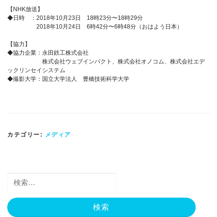
【NHK放送】
◆日時 ：2018年10月23日 18時23分〜18時29分
2018年10月24日 6時42分〜6時48分（おはよう日本）
【協力】
◆協力企業：永田鉄工株式会社
株式会社ウェブインパクト、株式会社オノコム、株式会社エデ
ックリンセイシステム
◆撮影大学：国立大学法人 豊橋技術科学大学
カテゴリー:
メディア
検
索: