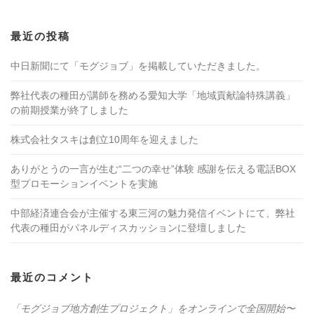
最近の投稿
中日新聞にて「モグジョブ」を掲載していただきました。
弊社代表の種田が講師を務める愛知大学「地域貢献論特殊講義」
の前期授業が終了しました
株式会社タスキは創立10周年を迎えました
ありがとうの一言が生む“二つの幸せ”体験 感謝を伝える電話BOX
型プロモーションイベントを実施
中部経済連合会が主催する東三河の魅力発信イベントにて、弊社
代表の種田がパネルディスカッションに登壇しました
最近のコメント
「モグジョブ地方創生プロジェクト」をオンラインで全国開始〜