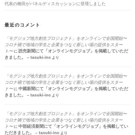
代表の種田がパネルディスカッションに登壇しました
最近のコメント
「モグジョブ地方創生プロジェクト」をオンラインで全国開始〜
コロナ禍で地域の学生と企業をつなぐ新しい場の提供をスター
ト〜
読売新聞にて「オンラインモグジョブ」を掲載していただ
に
きました。 – tasuki-inc
より
「モグジョブ地方創生プロジェクト」をオンラインで全国開始〜
コロナ禍で地域の学生と企業をつなぐ新しい場の提供をスター
ト〜
中國新聞にて「オンラインモグジョブ」を掲載していただ
に
きました。 – tasuki-inc
より
「モグジョブ地方創生プロジェクト」をオンラインで全国開始〜
コロナ禍で地域の学生と企業をつなぐ新しい場の提供をスター
ト〜
中部経済新聞にて「オンラインモグジョブ」を掲載してい
に
ただきました。 – tasuki-inc
より