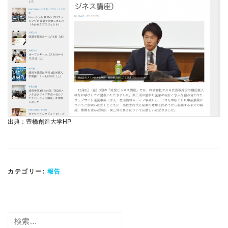
出典：豊橋創造大学HP
カテゴリー:
報告
検
索: