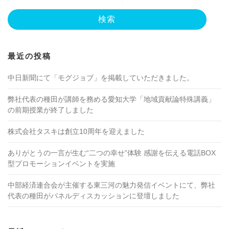
最近の投稿
中日新聞にて「モグジョブ」を掲載していただきました。
弊社代表の種田が講師を務める愛知大学「地域貢献論特殊講義」
の前期授業が終了しました
株式会社タスキは創立10周年を迎えました
ありがとうの一言が生む“二つの幸せ”体験 感謝を伝える電話BOX
型プロモーションイベントを実施
中部経済連合会が主催する東三河の魅力発信イベントにて、弊社
代表の種田がパネルディスカッションに登壇しました