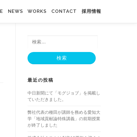
ICE
NEWS
WORKS
CONTACT
採用情報
検
索:
最近の投稿
中日新聞にて「モグジョブ」を掲載し
ていただきました。
弊社代表の種田が講師を務める愛知大
学「地域貢献論特殊講義」の前期授業
が終了しました