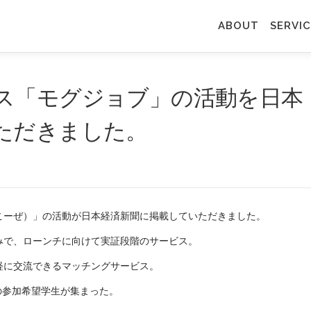
ABOUT
SERV
ス「モグジョブ」の活動を日本
ただきました。
こーぜ）」の活動が日本経済新聞に掲載していただきました。
みで、ローンチに向けて実証段階のサービス。
軽に交流できるマッチングサービス。
の参加希望学生が集まった。