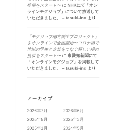
提供をスタート〜
に
NHKにて「オン
ラインモグジョブ」について放送して
いただきました。 – tasuki-inc
より
「モグジョブ地方創生プロジェクト」
をオンラインで全国開始〜コロナ禍で
地域の学生と企業をつなぐ新しい場の
提供をスタート〜
に
東愛知新聞にて
「オンラインモグジョブ」を掲載して
いただきました。 – tasuki-inc
より
アーカイブ
2026年7月
2026年6月
2025年5月
2025年3月
2025年1月
2024年5月