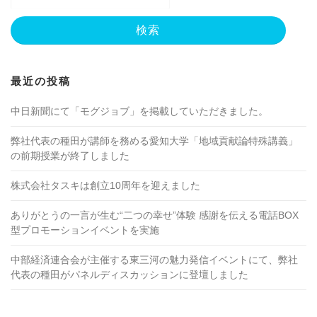
最近の投稿
中日新聞にて「モグジョブ」を掲載していただきました。
弊社代表の種田が講師を務める愛知大学「地域貢献論特殊講義」
の前期授業が終了しました
株式会社タスキは創立10周年を迎えました
ありがとうの一言が生む“二つの幸せ”体験 感謝を伝える電話BOX
型プロモーションイベントを実施
中部経済連合会が主催する東三河の魅力発信イベントにて、弊社
代表の種田がパネルディスカッションに登壇しました