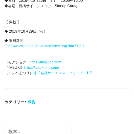
◆日時：2019年10月26日（土） 10:00〜16:00
◆会場：豊橋サイエンスコア Startup Garage
【 掲載 】
◆ 2019年10月29日（火）
◆ 東日新聞
https://www.tonichi.net/news/index.php?id=77807
（モグジョブ）
https://mog-job.com/
（TASUKI）
https://tasuki-inc.com/
（イノベまつり）
株式会社サイエンス・クリエイトHP
カテゴリー:
報告
検
索: